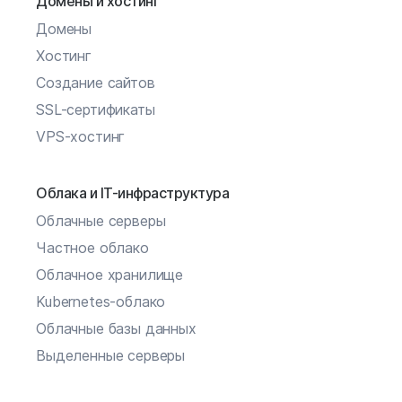
Домены и хостинг
Домены
Хостинг
Создание сайтов
SSL-сертификаты
VPS-хостинг
Облака и IT-инфраструктура
Облачные серверы
Частное облако
Облачное хранилище
Kubernetes-облако
Облачные базы данных
Выделенные серверы