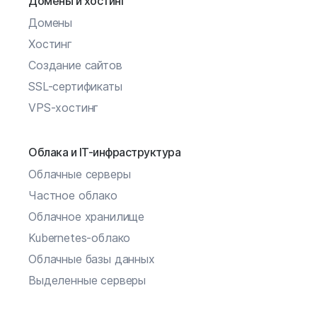
Домены и хостинг
Домены
Хостинг
Создание сайтов
SSL-сертификаты
VPS-хостинг
Облака и IT-инфраструктура
Облачные серверы
Частное облако
Облачное хранилище
Kubernetes-облако
Облачные базы данных
Выделенные серверы