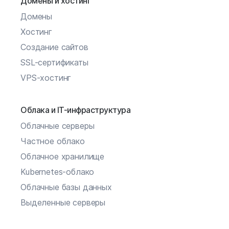
Домены и хостинг
Домены
Хостинг
Создание сайтов
SSL-сертификаты
VPS-хостинг
Облака и IT-инфраструктура
Облачные серверы
Частное облако
Облачное хранилище
Kubernetes-облако
Облачные базы данных
Выделенные серверы