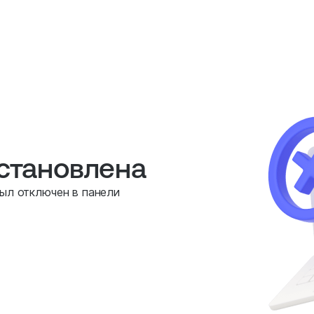
остановлена
был отключен в панели