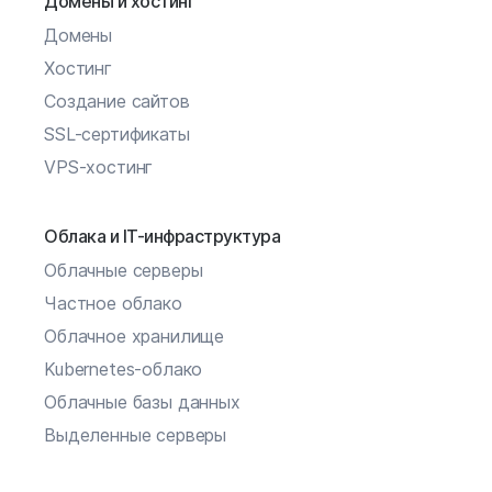
Домены и хостинг
Домены
Хостинг
Создание сайтов
SSL-сертификаты
VPS-хостинг
Облака и IT-инфраструктура
Облачные серверы
Частное облако
Облачное хранилище
Kubernetes-облако
Облачные базы данных
Выделенные серверы