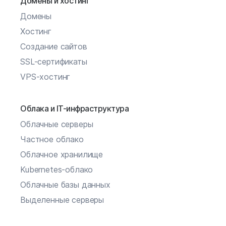
Домены и хостинг
Домены
Хостинг
Создание сайтов
SSL-сертификаты
VPS-хостинг
Облака и IT-инфраструктура
Облачные серверы
Частное облако
Облачное хранилище
Kubernetes-облако
Облачные базы данных
Выделенные серверы